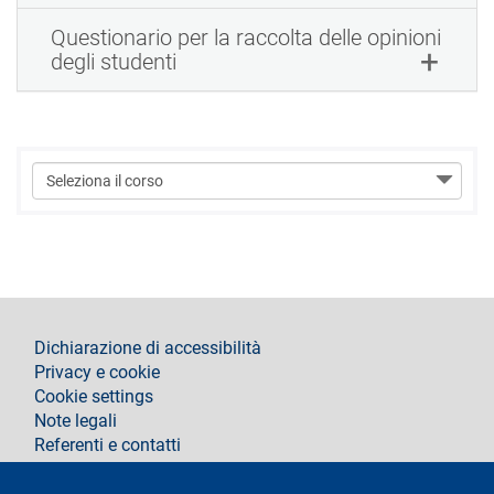
Questionario per la raccolta delle opinioni
degli studenti
footer
Dichiarazione di accessibilità
Privacy e cookie
Cookie settings
Note legali
Referenti e contatti
Segui La Statale su