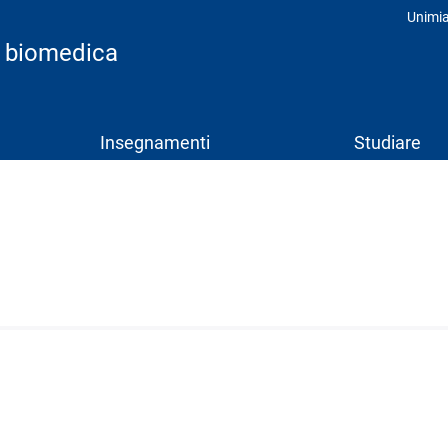
Unimi
Prof
ca biomedica
Insegnamenti
Studiare