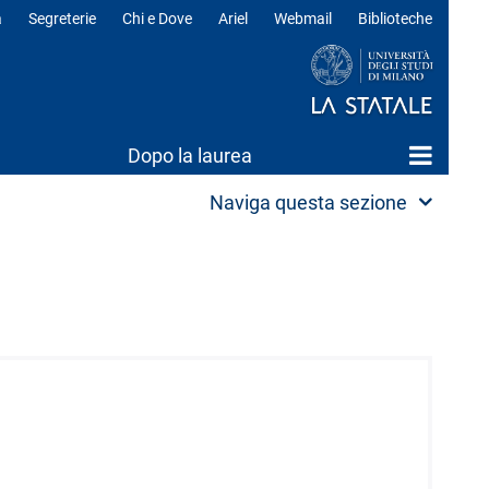
a
Segreterie
Chi e Dove
Ariel
Webmail
Biblioteche
ili
Dopo la laurea
Naviga questa sezione