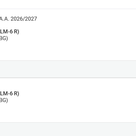
 l'A.A. 2026/2027
 LM-6 R)
FBG)
 LM-6 R)
FBG)